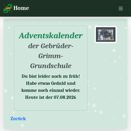
Toggl
Home
Adventskalender
der Gebrüder-
Grimm-
Grundschule
Du bist leider noch zu früh!
Habe etwas Geduld und
komme noch einmal wieder.
Heute ist der 07.08.2026
Zurück