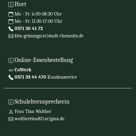
Hort
Mo - Fr: 6:00-08:30 Uhr
Mo - Fr: 11:30-17:00 Uhr
0371 30 41 72
kita-grimmgs(at)stadt-chemnitz.de
Online-Essenbestellung
CoWerk
0371 33 44 470
Kundenservice
Schulelternsprecherin
Frau Tina Walther
walthertina82(at)gmx.de