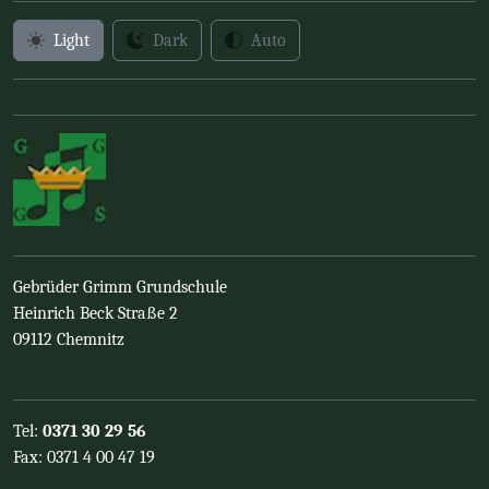
Light
Dark
Auto
Gebrüder Grimm Grundschule
Heinrich Beck Straße 2
09112 Chemnitz
Tel:
0371 30 29 56
Fax: 0371 4 00 47 19