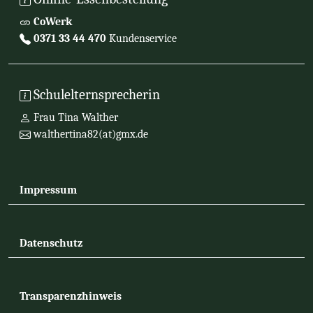
CoWerk
0371 33 44 470
Kundenservice
Schulelternsprecherin
Frau Tina Walther
walthertina82(at)gmx.de
Impressum
Datenschutz
Transparenzhinweis