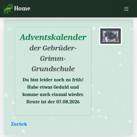
Toggl
Home
Adventskalender
der Gebrüder-
Grimm-
Grundschule
Du bist leider noch zu früh!
Habe etwas Geduld und
komme noch einmal wieder.
Heute ist der 07.08.2026
Zurück