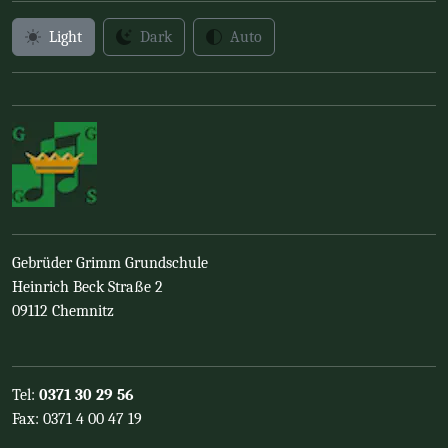
Light
Dark
Auto
Gebrüder Grimm Grundschule
Heinrich Beck Straße 2
09112 Chemnitz
Tel:
0371 30 29 56
Fax: 0371 4 00 47 19