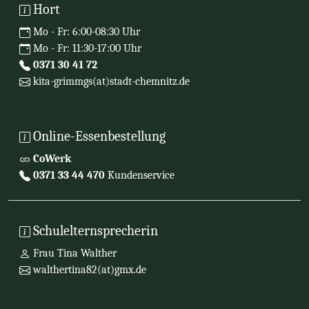
Hort
Mo - Fr: 6:00-08:30 Uhr
Mo - Fr: 11:30-17:00 Uhr
0371 30 41 72
kita-grimmgs(at)stadt-chemnitz.de
Online-Essenbestellung
CoWerk
0371 33 44 470
Kundenservice
Schulelternsprecherin
Frau Tina Walther
walthertina82(at)gmx.de