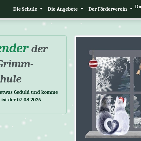
Di
Die Schule
Die Angebote
Der Förderverein
ender
der
Grimm-
hule
e etwas Geduld und komme
ist der 07.08.2026