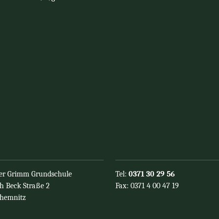
er Grimm Grundschule
Tel:
0371 30 29 56
h Beck Straße 2
Fax: 0371 4 00 47 19
Chemnitz