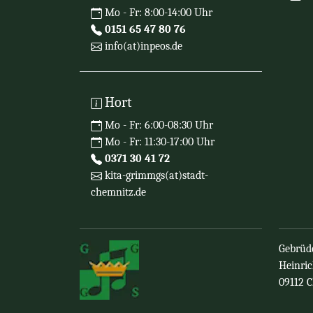
Mo - Fr: 8:00-14:00 Uhr
0151 65 47 80 76
info(at)inpeos.de
Hort
Mo - Fr: 6:00-08:30 Uhr
Mo - Fr: 11:30-17:00 Uhr
0371 30 41 72
kita-grimmgs(at)stadt-
chemnitz.de
Gebrüd
Heinric
09112 