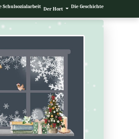
e Schulsozialarbeit
Die Geschichte
Der Hort