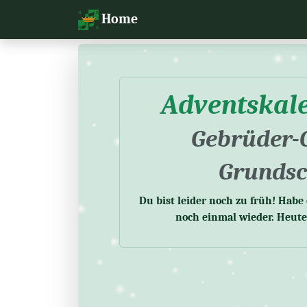
Home
Adventskal
Gebrüder-
Grundsc
Du bist leider noch zu früh! Hab
noch einmal wieder. Heute 