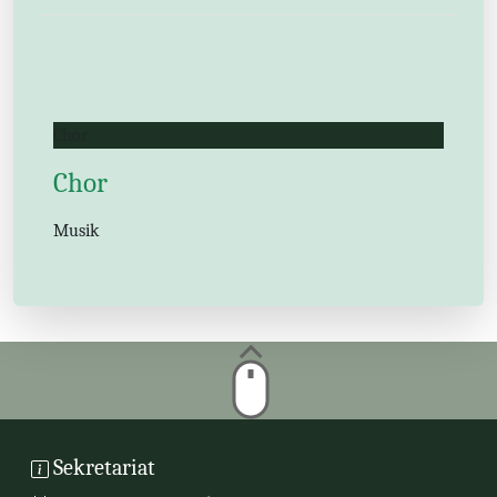
Chor
Chor
Musik
Sekretariat