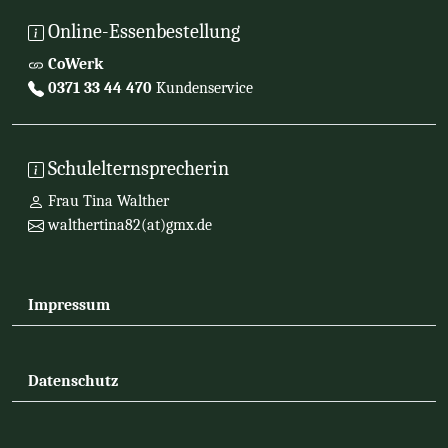
Online-Essenbestellung
CoWerk
0371 33 44 470
Kundenservice
Schulelternsprecherin
Frau Tina Walther
walthertina82(at)gmx.de
Impressum
Datenschutz