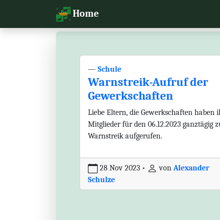
Home
—
Schule
Warnstreik-Aufruf der
Gewerkschaften
Liebe Eltern, die Gewerkschaften haben i
Mitglieder für den 06.12.2023 ganztägig 
Warnstreik aufgerufen.
28 Nov 2023
•
von
Alexander
Schulze