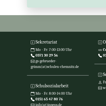
Sekretariat
O
Mo - Fr: 7:00-13:00 Uhr
C
0371 30 29 56
03
gs-gebrueder-
grimm(at)schulen-chemnitz.de
S
Fr
Schulsozialarbeit
wa
Mo - Fr: 8:00-14:00 Uhr
0151 65 47 80 76
info(at)inpeos.de