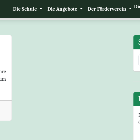
Di
Die Schule
Die Angebote
Der Förderverein
hre
zum