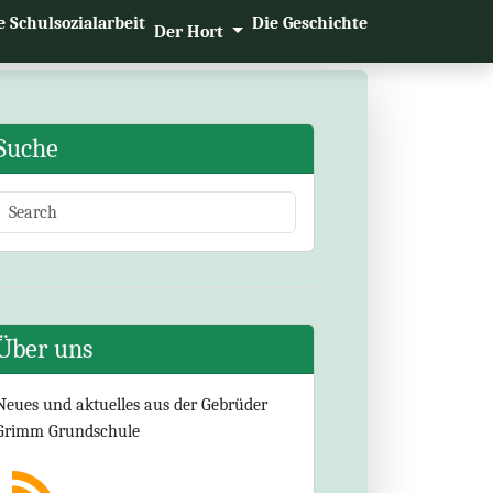
e Schulsozialarbeit
Die Geschichte
Der Hort
Suche
Über uns
Neues und aktuelles aus der Gebrüder
Grimm Grundschule