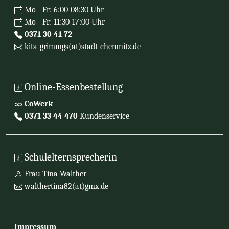
Mo - Fr: 6:00-08:30 Uhr
Mo - Fr: 11:30-17:00 Uhr
0371 30 41 72
kita-grimmgs(at)stadt-chemnitz.de
Online-Essenbestellung
CoWerk
0371 33 44 470
Kundenservice
Schulelternsprecherin
Frau Tina Walther
walthertina82(at)gmx.de
Impressum