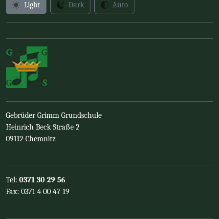
Light
Dark
Auto
Gebrüder Grimm Grundschule
Heinrich Beck Straße 2
09112 Chemnitz
Tel:
0371 30 29 56
Fax: 0371 4 00 47 19