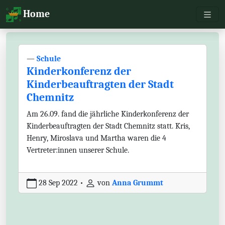
Toggl
Home
—
Schule
Kinderkonferenz der
Kinderbeauftragten der Stadt
Chemnitz
Am 26.09. fand die jährliche Kinderkonferenz der
Kinderbeauftragten der Stadt Chemnitz statt. Kris,
Henry, Miroslava und Martha waren die 4
Vertreter:innen unserer Schule.
28 Sep 2022
•
von
Anna Grummt