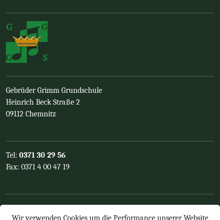
Gebrüder Grimm Grundschule
Heinrich Beck Straße 2
09112 Chemnitz
Tel:
0371 30 29 56
Fax: 0371 4 00 47 19
gs-gebrueder-grimm(at)schulen-chemnitz.de
Wir verwenden Cookies um die Performance unserer Website