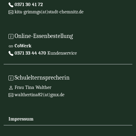
0371 30 41 72
kita-grimmgs(at)stadt-chemnitz.de
Online-Essenbestellung
CoWerk
0371 33 44 470
Kundenservice
Schulelternsprecherin
Frau Tina Walther
walthertina82(at)gmx.de
Impressum