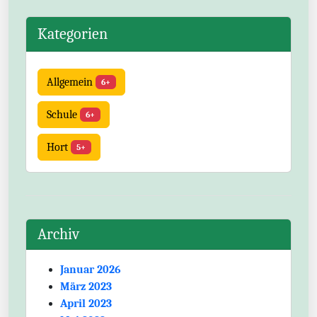
Kategorien
Allgemein
6+
Schule
6+
Hort
5+
Archiv
Januar 2026
März 2023
April 2023